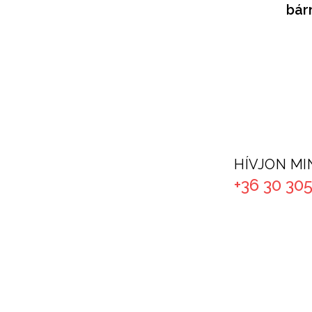
bár
HÍVJON MI
+36 30 305