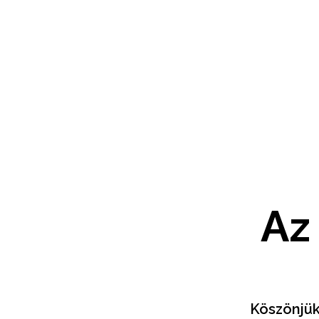
Az
Köszönjük 